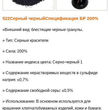
522
Серный черный
Спецификация БР 200%
»Внешний вид: блестящие черные гранулы.
» Тип: Серные красители
» Сила: 200%
» Название индекса цвета: Серно-черный 1
» Содержание нерастворимых веществ в сульфиде
натрия: ≤0,7%
» Содержание свободной серы: ≤0,5%
» Использование: В основном используется для
крашения хлопчатобумажных изделий, кожи и бумаги.