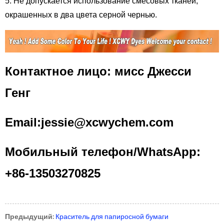
5. Не допускается использование смесовых тканей,
окрашенных в два цвета серной чернью.
Контактное лицо: мисс Джесси
Генг
Email:jessie@xcwychem.com
Мобильный телефон/WhatsApp:
+86-13503270825
Предыдущий:
Краситель для папиросной бумаги