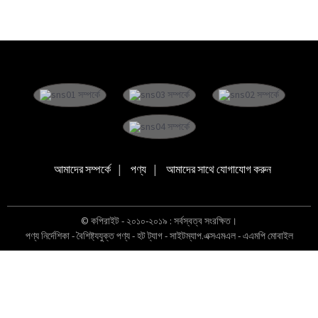
আমাদের সম্পর্কে
পণ্য
আমাদের সাথে যোগাযোগ করুন
© কপিরাইট - ২০১০-২০১৯ : সর্বস্বত্ব সংরক্ষিত।
পণ্য নির্দেশিকা
-
বৈশিষ্ট্যযুক্ত পণ্য
-
হট ট্যাগ
-
সাইটম্যাপ.এক্সএমএল
-
এএমপি মোবাইল