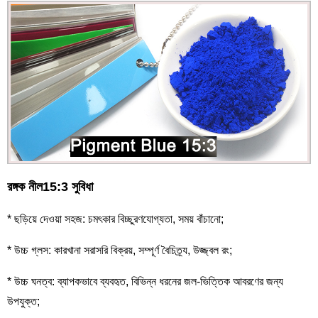
রঙ্গক নীল
15:3 সুবিধা
* ছড়িয়ে দেওয়া সহজ: চমৎকার বিচ্ছুরণযোগ্যতা, সময় বাঁচানো;
* উচ্চ গ্লস: কারখানা সরাসরি বিক্রয়, সম্পূর্ণ বৈচিত্র্য, উজ্জ্বল রং;
* উচ্চ ঘনত্ব: ব্যাপকভাবে ব্যবহৃত, বিভিন্ন ধরনের জল-ভিত্তিক আবরণের জন্য
উপযুক্ত;