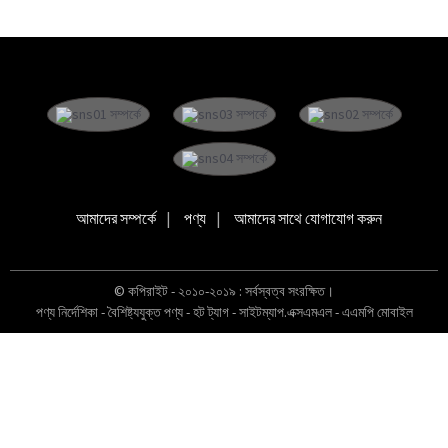
আমাদের সম্পর্কে
পণ্য
আমাদের সাথে যোগাযোগ করুন
© কপিরাইট - ২০১০-২০১৯ : সর্বস্বত্ব সংরক্ষিত।
পণ্য নির্দেশিকা
-
বৈশিষ্ট্যযুক্ত পণ্য
-
হট ট্যাগ
-
সাইটম্যাপ.এক্সএমএল
-
এএমপি মোবাইল