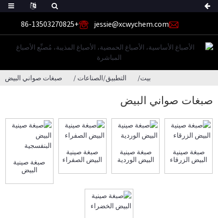
+86-13503270825
jessie@xcwychem.com
بيت
التطبيق/الصناعات
صبغات صواني البيض
صبغات صواني البيض
صبغة صينية
صبغة صينية
صبغة صينية
البيض الزرقاء
البيض الوردية
البيض الصفراء
صبغة صينية
البيض
البنفسجية