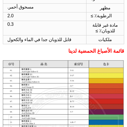
مسحوق أحمر.
مظهر
الرطوبة٪ ≥
2.0
0.3
مادة غير قابلة
للذوبان٪ ≥
ملكيات
قابل للذوبان جدا في الماء والكحول
قائمة الأصباغ الحمضية لدينا