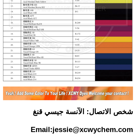
شخص الاتصال: الآنسة جيسي قنغ
Email:jessie@xcwychem.com