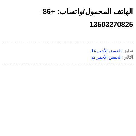
الهاتف المحمول/واتساب: +86-
13503270825
سابق:
الحمض الأحمر 14
التالي:
الحمض الأحمر 27