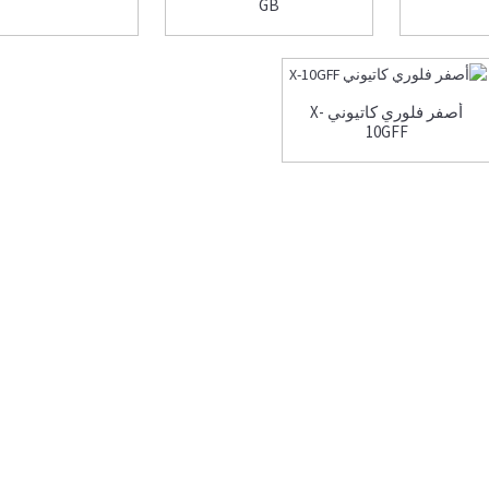
GB
أصفر فلوري كاتيوني X-
10GFF