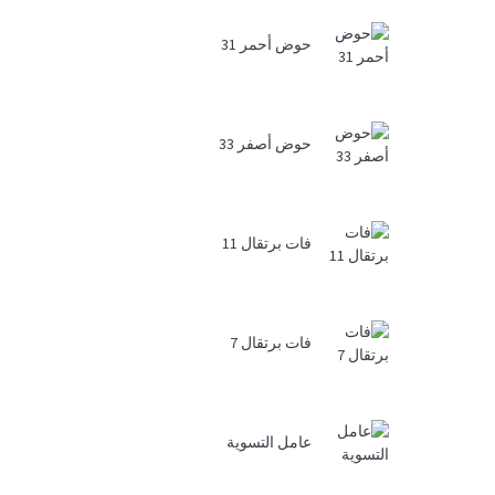
حوض أحمر 31
حوض أصفر 33
فات برتقال 11
فات برتقال 7
عامل التسوية