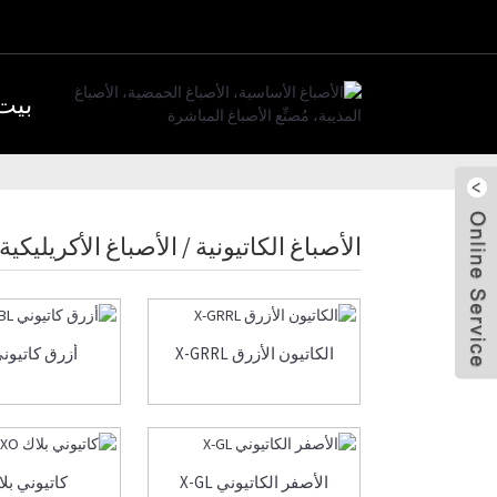
بيت
الأصباغ الكاتيونية / الأصباغ الأكريليكية
إرسال بريد
إلكتروني
جيسي جينج
الكاتيون الأزرق X-GRRL
أزرق كاتيوني BL
هايلي ما
الأصفر الكاتيوني X-GL
كاتيوني بلاك