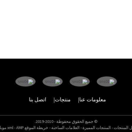
معلومات عنا
منتجات
اتصل بنا
© جميع الحقوق محفوظة - 2010-2019.
ل المنتجات
-
المنتجات المميزة
-
العلامات الساخنة
-
خريطة الموقع.xml
AMP موبايل
-