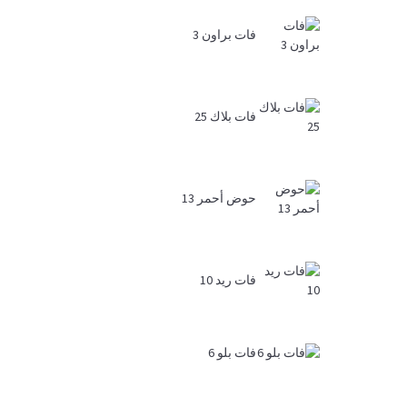
فات براون 3
فات بلاك 25
حوض أحمر 13
فات ريد 10
فات بلو 6