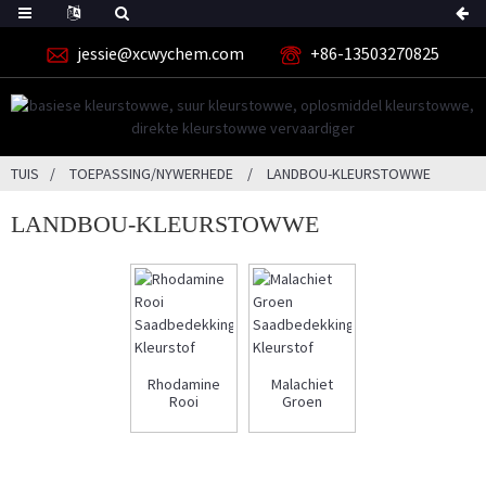
jessie@xcwychem.com
+86-13503270825
TUIS
TOEPASSING/NYWERHEDE
LANDBOU-KLEURSTOWWE
LANDBOU-KLEURSTOWWE
Rhodamine
Malachiet
Rooi
Groen
Saadbedekking
Saadbedekking
Kleurstof
Kleurstof