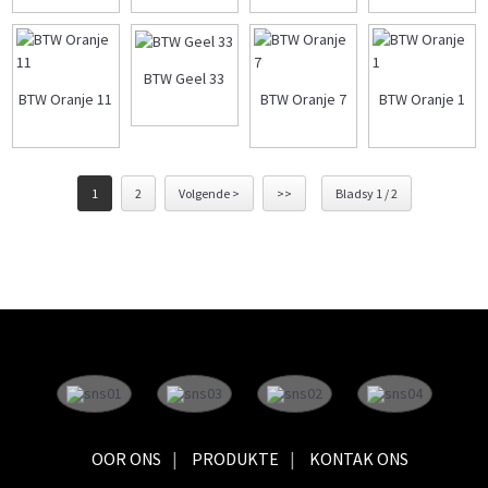
BTW Geel 33
BTW Oranje 11
BTW Oranje 7
BTW Oranje 1
1
2
Volgende >
>>
Bladsy 1 / 2
OOR ONS
PRODUKTE
KONTAK ONS