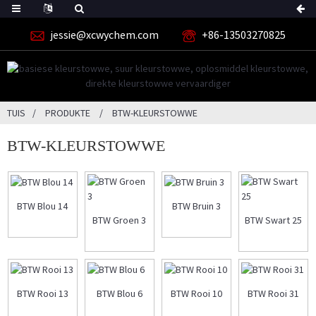
jessie@xcwychem.com
+86-13503270825
TUIS
PRODUKTE
BTW-KLEURSTOWWE
BTW-KLEURSTOWWE
BTW Blou 14
BTW Bruin 3
BTW Groen 3
BTW Swart 25
BTW Rooi 13
BTW Blou 6
BTW Rooi 10
BTW Rooi 31