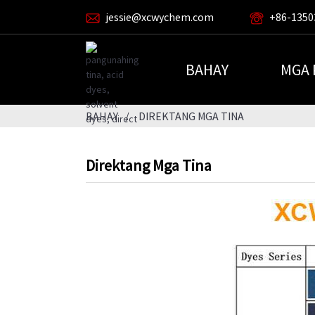
jessie@xcwychem.com
+86-1350
BAHAY
MGA
BAHAY
DIREKTANG MGA TINA
Direktang Mga Tina