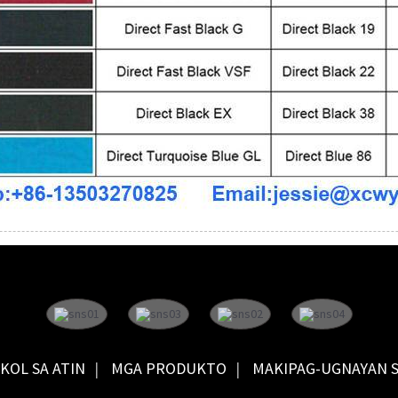
KOL SA ATIN
MGA PRODUKTO
MAKIPAG-UGNAYAN S