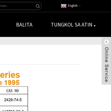
English
BALITA
TUNGKOL SA ATIN