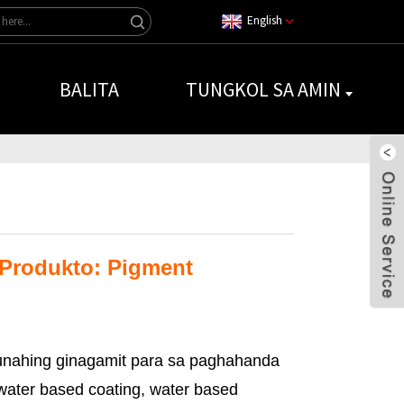
English
BALITA
TUNGKOL SA AMIN
Produkto: Pigment
nahing ginagamit para sa paghahanda
water based coating, water based