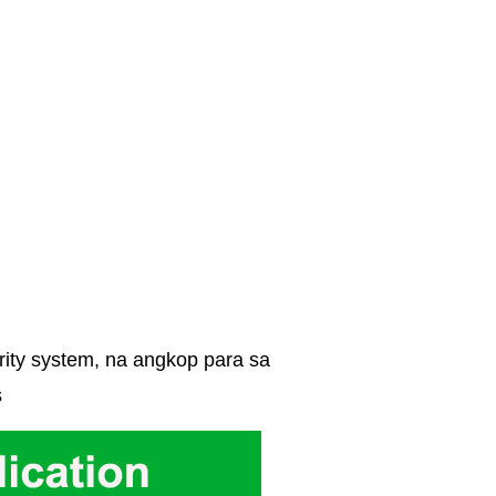
ity system, na angkop para sa
s