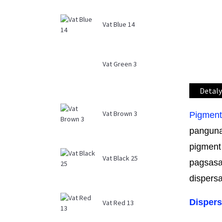
Vat Blue 14
Vat Green 3
Detaly
Vat Brown 3
Pigment
panguna
pigment 
Vat Black 25
pagsasa
dispers
Dispers
Vat Red 13