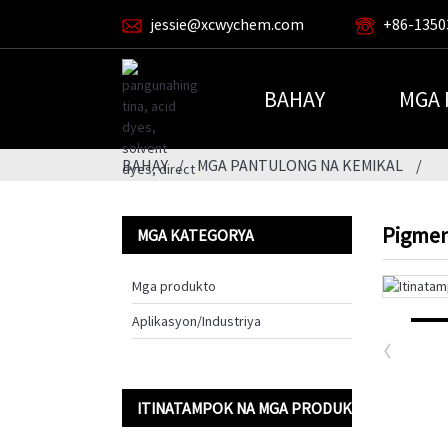
jessie@xcwychem.com
+86-1350
BAHAY
MGA
BAHAY
MGA PANTULONG NA KEMIKAL
Pigmen
MGA KATEGORYA
Mga produkto
Aplikasyon/Industriya
ITINATAMPOK NA MGA PRODUKTO