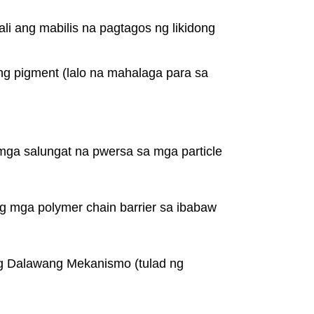
 ang mabilis na pagtagos ng likidong
ng pigment (lalo na mahalaga para sa
 mga salungat na pwersa sa mga particle
 mga polymer chain barrier sa ibabaw
 Dalawang Mekanismo (tulad ng