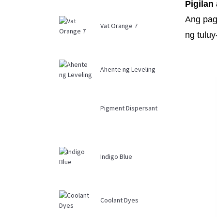
Pigilan
Ang pag
Vat Orange 7
ng tuluy
Ahente ng Leveling
Pigment Dispersant
Indigo Blue
Coolant Dyes