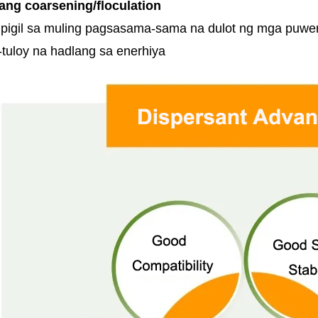
 ang coarsening/floculation
pigil sa muling pagsasama-sama na dulot ng mga puwe
-tuloy na hadlang sa enerhiya