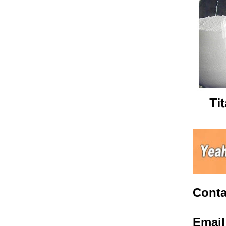
Conta
Emai