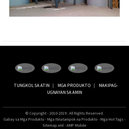
TUNGKOL SA ATIN
MGA PRODUKTO
MAKIPAG-
UGNAYAN SA AMIN
© Copyright - 2010-2019 : All Rights Reserved.
Gabay sa Mga Produkto
-
Mga Itinatampok na Produkto
-
Mga Hot Tags
-
Sitemap.xml
-
AMP Mobile