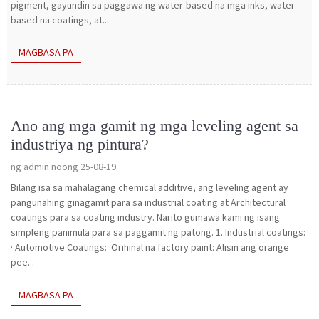
pigment, gayundin sa paggawa ng water-based na mga inks, water-
based na coatings, at...
MAGBASA PA
Ano ang mga gamit ng mga leveling agent sa
industriya ng pintura?
ng admin noong 25-08-19
Bilang isa sa mahalagang chemical additive, ang leveling agent ay
pangunahing ginagamit para sa industrial coating at Architectural
coatings para sa coating industry. Narito gumawa kami ng isang
simpleng panimula para sa paggamit ng patong. 1. Industrial coatings:
· Automotive Coatings: ·Orihinal na factory paint: Alisin ang orange
pee...
MAGBASA PA