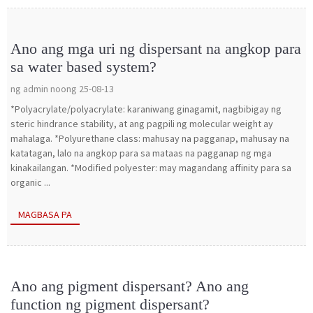
Ano ang mga uri ng dispersant na angkop para
sa water based system?
ng admin noong 25-08-13
*Polyacrylate/polyacrylate: karaniwang ginagamit, nagbibigay ng
steric hindrance stability, at ang pagpili ng molecular weight ay
mahalaga. *Polyurethane class: mahusay na pagganap, mahusay na
katatagan, lalo na angkop para sa mataas na pagganap ng mga
kinakailangan. *Modified polyester: may magandang affinity para sa
organic ...
MAGBASA PA
Ano ang pigment dispersant? Ano ang
function ng pigment dispersant?