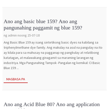
Ano ang basic blue 159? Ano ang
pangunahing paggamit ng blue 159?
ng admin noong 25-07-18
Ang Basic Blue 159 ay isang sintetikong basic dyes na kabilang sa
triphenylmethane dye family. Ang makulay na asul na pangulay na ito
ay kilala para sa mahusay na pagganap ng pangkulay at relatibong
katatagan, at malawakang ginagamit sa maraming larangan ng
industriya. Mga Pangunahing Tampok -Pangalan ng kemikal: CI Basic
Blue 159 ...
MAGBASA PA
Ano ang Acid Blue 80? Ano ang application