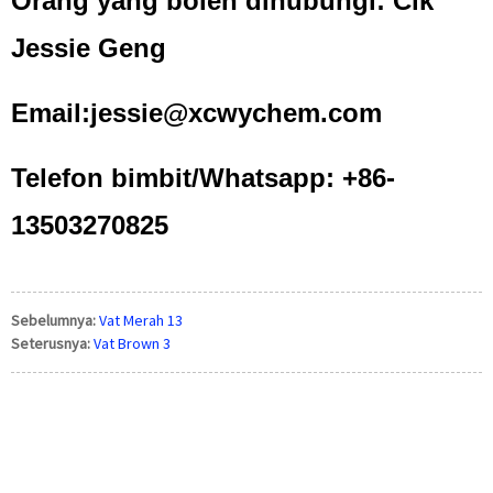
Orang yang boleh dihubungi: Cik
Jessie Geng
Email:jessie@xcwychem.com
Telefon bimbit/Whatsapp: +86-
13503270825
Sebelumnya:
Vat Merah 13
Seterusnya:
Vat Brown 3