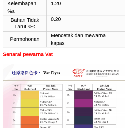
Kelembapan
1.20
%≤
0.20
Bahan Tidak
Larut %≤
Mencetak dan mewarna
Permohonan
kapas
Senarai pewarna Vat