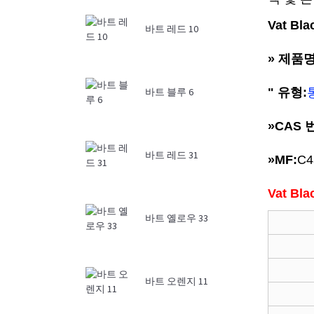
Vat Bl
바트 레드 10
» 제품명
" 유형:
바트 블루 6
»
CAS 
바트 레드 31
»
MF:
C4
Vat Bl
바트 옐로우 33
바트 오렌지 11