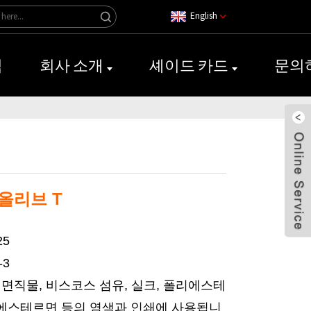
English
식
회사 소개
셰이드 카드
문의
 올리브 T
25
-3
 면직물, 비스코스 섬유, 실크, 폴리에스테
리에스테르면 등의 염색과 인쇄에 사용됩니