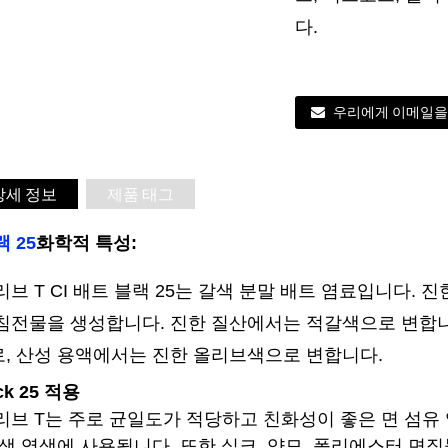
다.
우리에게 이메일을
상세 정보
제품 태그
 25
화학적 특성:
리브 T CI 배트 블랙 25는 갈색 분말 배트 염료입니다.
침전물을 생성합니다. 진한 질산에서는 적갈색으로 변합
, 산성 용액에서는 진한 올리브색으로 변합니다.
ack 25 적용
리브 T는 주로 균일도가 적당하고 친화성이 좋은 면 섬유
혼색 염색에 사용됩니다. 또한 실크, 양모, 폴리에스터 면