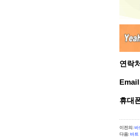
연락처
Emai
휴대폰/
이전의:
바
다음:
바트 