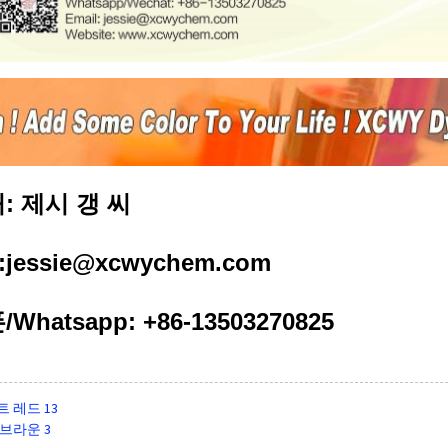
: 제시 갱 씨
l:jessie@xcwychem.com
Whatsapp: +86-13503270825
트 레드 13
브라운 3