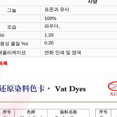
사양
표준과 유사
그늘
100%
파우더.
모습
%≤
1.20
0.20
용성 물질 %≤
애플리케이션
면화 인쇄 및 염색
목록