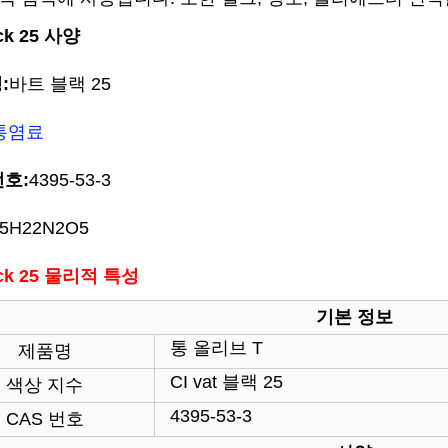
ack 25 사양
:
바트 블랙 25
통염료
번호:
4395-53-3
5H22N2O5
ack 25 물리적 특성
기본 정보
통 올리브 T
제품명
CI vat 블랙 25
색상 지수
4395-53-3
CAS 번호