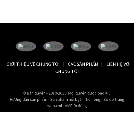
GIỚI THIỆU VỀ CHÚNG TÔI
CÁC SẢN PHẨM
LIÊN HỆ VỚI
CHÚNG TÔI
© Bản quyền - 2010-2019: Mọi quyền được bảo lưu.
Hướng dẫn sản phẩm
-
Sản phẩm nổi bật
-
Thẻ nóng
-
Sơ đồ trang
web.xml
-
AMP Di động