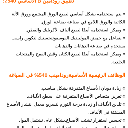
تطبيق رودامين B الأساسي 540٪:
» يتم استخدامه بشكل أساسي لصبغ الورق المشمع وورق الآلة
الكاتبة والورق اللامع في صناعة صناعة الورق.
» ويمكن استخدامه أيضًا لصبغ ألياف الأكريليك والقطن.
» يتفاعل مع حمض الموليبديك الفوسفوتنجستيك لتكوين راسب
يستخدم في صناعة الدهانات والدهانات.
» ويمكن استخدامه أيضًا لصبغ الكتان وقش القمح والمنتجات
الجلدية.
الوظائف الرئيسية الأساسية
رودامين
ب 540% في الصباغة
» زيادة ذوبان الأصباغ المتفرقة بشكل مناسب.
» تعزيز امتصاص الأصباغ المتفرقة على سطح الألياف.
» تلدين الألياف أو زيادة درجة التورم لتسريع معدل انتشار الأصباغ
المشتتة في الألياف.
» تحسين استقرار تشتت الأصباغ.بشكل عام، تشتمل المواد