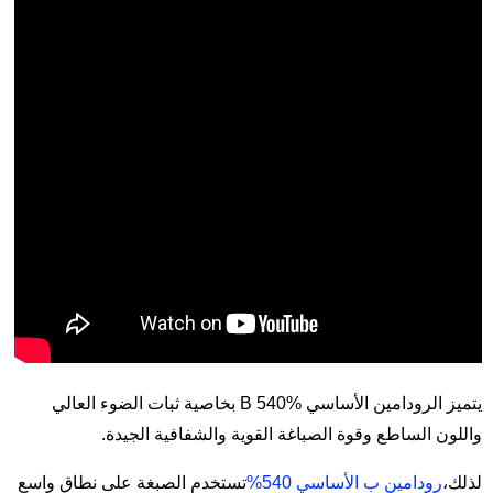
يتميز الرودامين الأساسي B 540% بخاصية ثبات الضوء العالي
واللون الساطع وقوة الصباغة القوية والشفافية الجيدة.
لذلك،
رودامين ب الأساسي 540%
تستخدم الصبغة على نطاق واسع