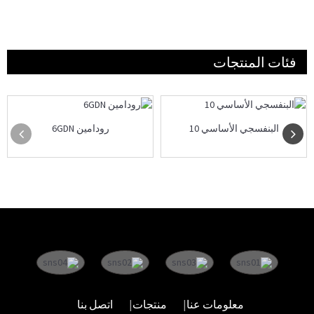
فئات المنتجات
البنفسجي الأساسي 10
رودامين 6GDN
معلومات عنا
منتجات
اتصل بنا