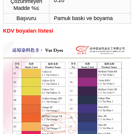
0.20
Çözünmeyen
Madde %≤
Başvuru
Pamuk baskı ve boyama
KDV boyaları listesi