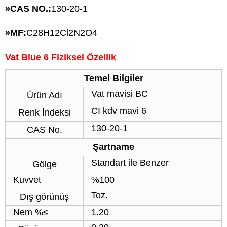
»
CAS NO.:
130-20-1
»
MF:
C28H12Cl2N2O4
Vat Blue 6 Fiziksel Özellik
Temel Bilgiler
Vat mavisi BC
Ürün Adı
CI kdv mavi 6
Renk İndeksi
130-20-1
CAS No.
Şartname
Standart ile Benzer
Gölge
Kuvvet
%100
Toz.
Dış görünüş
Nem %≤
1.20