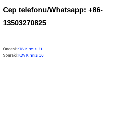
Cep telefonu/Whatsapp: +86-
13503270825
Öncesi:
KDV Kırmızı 31
Sonraki:
KDV Kırmızı 10