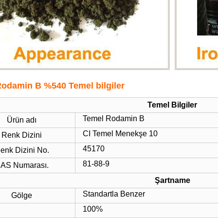
odamin B %540 Temel bilgiler
Temel Bilgiler
Temel Rodamin B
Ürün adı
CI Temel Menekşe 10
Renk Dizini
45170
enk Dizini No.
81-88-9
AS Numarası.
Şartname
Standartla Benzer
Gölge
100%