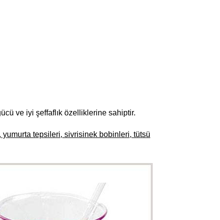
 ve iyi şeffaflık özelliklerine sahiptir.
, yumurta tepsileri, sivrisinek bobinleri, tütsü