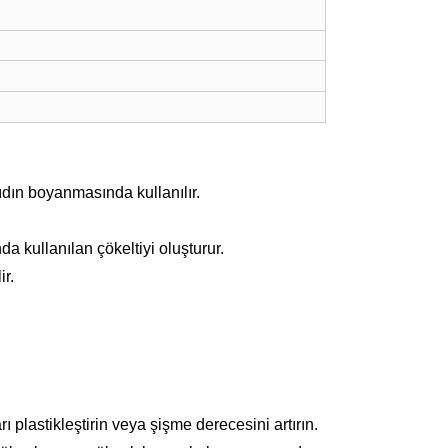
ıdın boyanmasında kullanılır.
a kullanılan çökeltiyi oluşturur.
r.
ı plastikleştirin veya şişme derecesini artırın.