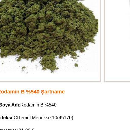
Rodamin B %540 Şartname
Boya Adı:
Rodamin B %540
deksi:
CITemel Menekşe 10(45170)