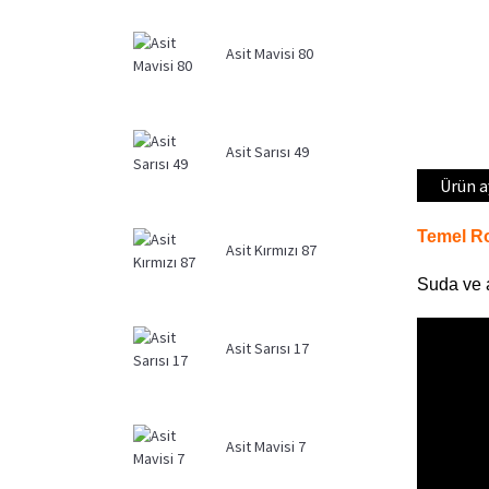
Asit Mavisi 80
Asit Sarısı 49
Ürün a
Temel R
Asit Kırmızı 87
Suda ve a
Asit Sarısı 17
Asit Mavisi 7