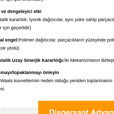
 ve dengeleyici etki
tatik kararlılık: İyonik dağıtıcılar, aynı yüke sahip parçacı
 için geçerlidir)
l engel:
Polimer dağıtıcılar, parçacıkların yüzeyinde poli
çok yönlü)
tatik Uzay Sinerjik Kararlılığı:
İki Mekanizmanın Birleşti
mayı/topaklanmayı önleyin
Waals kuvvetlerinin neden olduğu yeniden toplanmanın süre
si