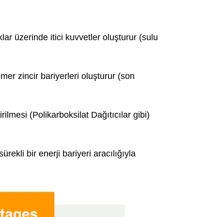
klar üzerinde itici kuvvetler oluşturur (sulu
mer zincir bariyerleri oluşturur (son
rilmesi (Polikarboksilat Dağıtıcılar gibi)
kli bir enerji bariyeri aracılığıyla