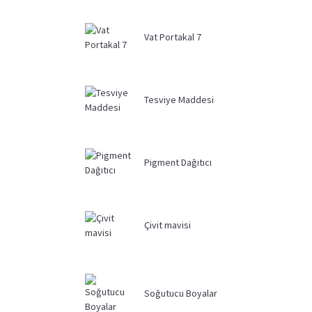
Vat Portakal 7
Tesviye Maddesi
Pigment Dağıtıcı
Çivit mavisi
Soğutucu Boyalar