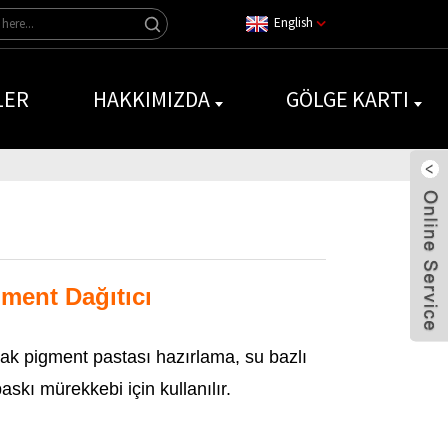
English
LER
HAKKIMIZDA
GÖLGE KARTI
ment Dağıtıcı
ak pigment pastası hazırlama, su bazlı
askı mürekkebi için kullanılır.