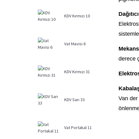
Dağıtıcı
KDV Kırmızı 10
Elektros
sistemler
Vat Mavisi 6
Mekansa
derece 
KDV Kırmızı 31
Elektros
Kabalaş
Van der 
KDV Sarı 33
önlenme
Vat Portakal 11