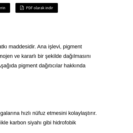
rin
PDF olarak indir
tkı maddesidir. Ana işlevi, pigment
mojen ve kararlı bir şekilde dağılmasını
Aşağıda pigment dağıtıcılar hakkında
alarına hızlı nüfuz etmesini kolaylaştırır.
kle karbon siyahı gibi hidrofobik