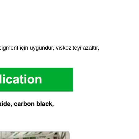
igment için uygundur, viskoziteyi azaltır,