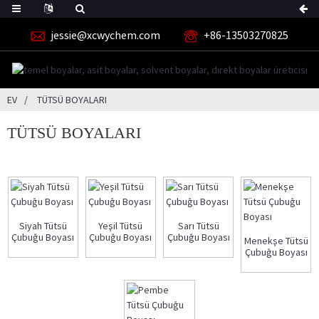
jessie@xcwychem.com
+86-13503270825
EV
TÜTSÜ BOYALARI
TÜTSÜ BOYALARI
Siyah Tütsü
Yeşil Tütsü
Sarı Tütsü
Çubuğu Boyası
Çubuğu Boyası
Çubuğu Boyası
Menekşe Tütsü
Çubuğu Boyası