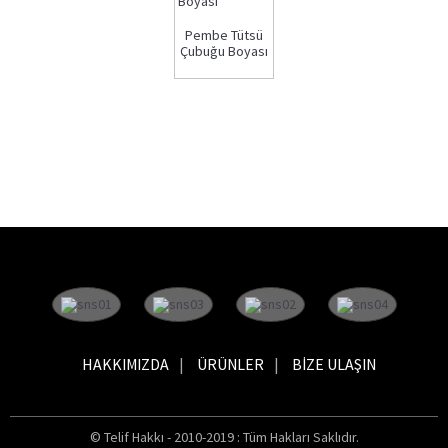
Pembe Tütsü
Çubuğu Boyası
HAKKIMIZDA
ÜRÜNLER
BIZE ULAŞIN
© Telif Hakkı - 2010-2019 : Tüm Hakları Saklıdır.