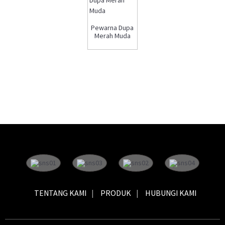
Pewarna Dupa
Merah Muda
TENTANG KAMI
PRODUK
HUBUNGI KAMI