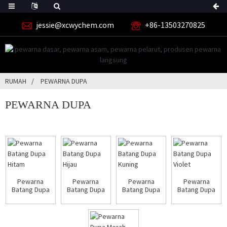
jessie@xcwychem.com
+86-13503270825
RUMAH
PEWARNA DUPA
PEWARNA DUPA
Pewarna
Pewarna
Pewarna
Pewarna
Batang Dupa
Batang Dupa
Batang Dupa
Batang Dupa
Hitam
Hijau
Kuning
Violet