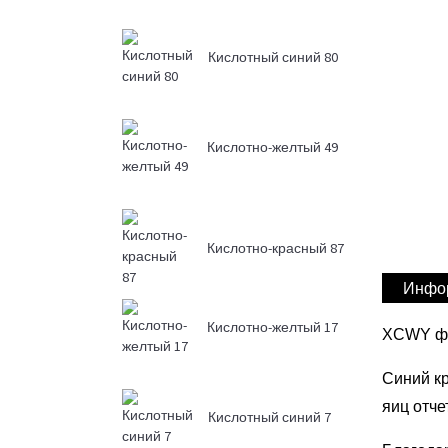
Кислотный синий 80
Кислотно-желтый 49
Кислотно-красный 87
Инфор
Кислотно-желтый 17
XCWY фо
Синий кр
яиц отче
Кислотный синий 7