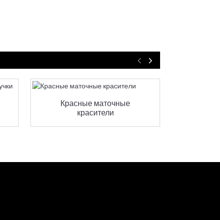
Красные маточные
Розовая 
красители