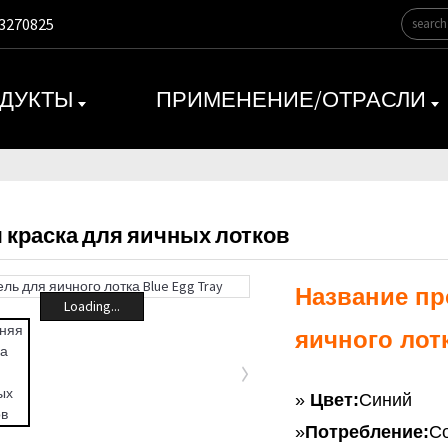
3270825
ДУКТЫ
ПРИМЕНЕНИЕ/ОТРАСЛИ
 краска для яичных лотков
Название пр
Loading...
яичного лот
»
Цвет:
Синий
»
Потребление:
Со