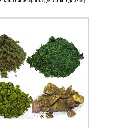
и наша синяя краска для лотков для яиц