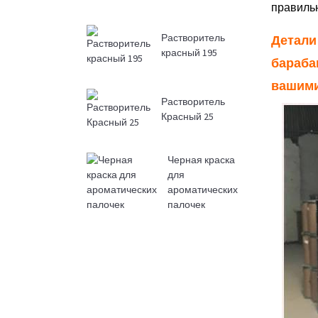
правильн
Растворитель
Детали
красный 195
бараба
вашими
Растворитель
Красный 25
Черная краска
для
ароматических
палочек