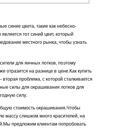
ные синие цвета, такие как небесно-
 является тот синий цвет, который
едование местного рынка, чтобы узнать
сители для яичных лотков, поэтому
же отразится на разнице в цене.Как купить
 вторая проблема, с которой сталкивается
ные силы для окрашивания лотков для
годную силу.
 общую стоимость окрашивания.Чтобы
ю массу слишком много красителей, на
ей.Мы предложим клиентам попробовать