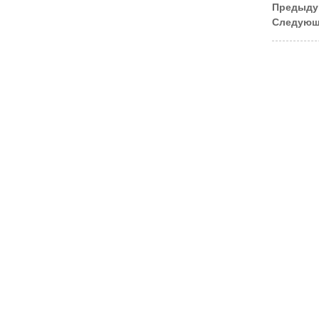
Предыду
Следующ