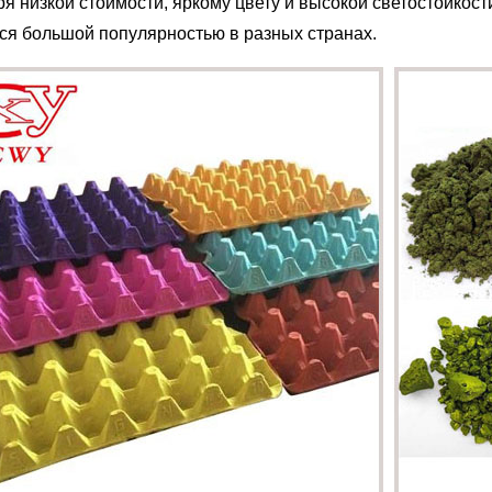
я низкой стоимости, яркому цвету и высокой светостойкост
ся большой популярностью в разных странах.