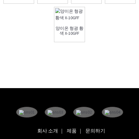
양이온 형광 황
색 X-10GFF
회사 소개
제품
문의하기