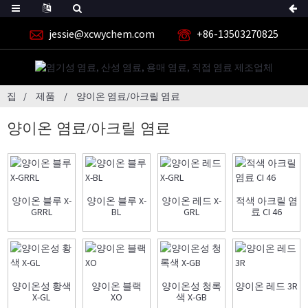
jessie@xcwychem.com
+86-13503270825
집
제품
양이온 염료/아크릴 염료
양이온 염료/아크릴 염료
양이온 블루 X-
양이온 블루 X-
양이온 레드 X-
적색 아크릴 염
GRRL
BL
GRL
료 CI 46
양이온성 황색
양이온 블랙
양이온성 청록
양이온 레드 3R
X-GL
XO
색 X-GB