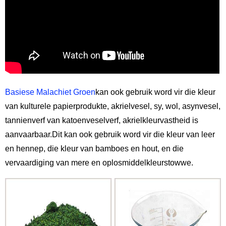
Basiese Malachiet Groen
kan ook gebruik word vir die kleur
van kulturele papierprodukte, akrielvesel, sy, wol, asynvesel,
tannienverf van katoenveselverf, akrielkleurvastheid is
aanvaarbaar.Dit kan ook gebruik word vir die kleur van leer
en hennep, die kleur van bamboes en hout, en die
vervaardiging van mere en oplosmiddelkleurstowwe.