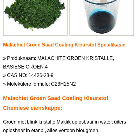
Malachiet Groen Saad Coating Kleurstof Spesifikasie
» Produknaam: MALACHITE GROEN KRISTALLE,
BASIESE GROEN 4
» CAS NO: 14426-28-9
» Molekulêre formule: C23H25N2
Malachiet Groen Saad Coating Kleurstof
Chemiese eienskappe:
Groen met blink kristalle.Maklik oplosbaar in water, uiters
oplosbaar in etanol, alles vertoon blougroen.