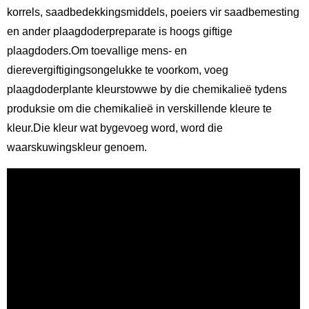
korrels, saadbedekkingsmiddels, poeiers vir saadbemesting
en ander plaagdoderpreparate is hoogs giftige
plaagdoders.Om toevallige mens- en
dierevergiftigingsongelukke te voorkom, voeg
plaagdoderplante kleurstowwe by die chemikalieë tydens
produksie om die chemikalieë in verskillende kleure te
kleur.Die kleur wat bygevoeg word, word die
waarskuwingskleur genoem.