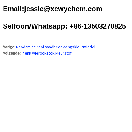
Email:jessie@xcwychem.com
Selfoon/Whatsapp: +86-13503270825
Vorige:
Rhodamine rooi saadbedekkingskleurmiddel
Volgende:
Pienk wierookstok kleurstof