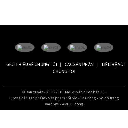
GIỚI THIỆU VỀ CHÚNG TÔI
CÁC SẢN PHẨM
LIÊN HỆ VỚI
CHÚNG TÔI
© Bản quyền - 2010-2019: Mọi quyền được bảo lưu.
Hướng dẫn sản phẩm
-
Sản phẩm nổi bật
-
Thẻ nóng
-
Sơ đồ trang
web.xml
-
AMP Di động