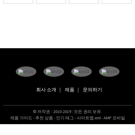
회사 소개
제품
문의하기
© 저작권 - 2010-2019 : 모든 권리 보유.
제품 가이드
-
추천 상품
-
인기 태그
-
사이트맵.xml
-
AMP 모바일