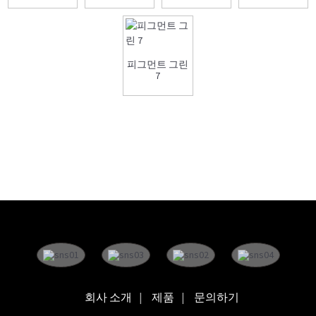
피그먼트 그린
7
회사 소개
제품
문의하기