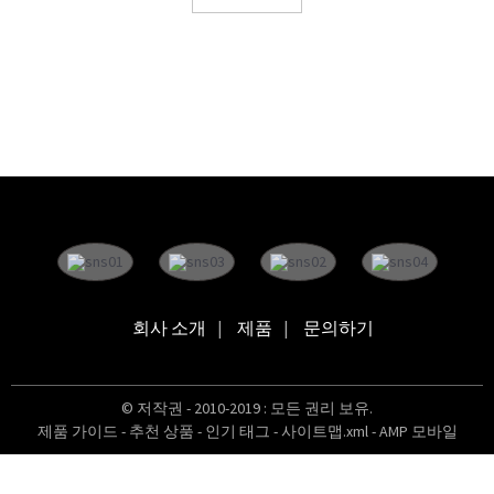
회사 소개
제품
문의하기
© 저작권 - 2010-2019 : 모든 권리 보유.
제품 가이드
-
추천 상품
-
인기 태그
-
사이트맵.xml
-
AMP 모바일