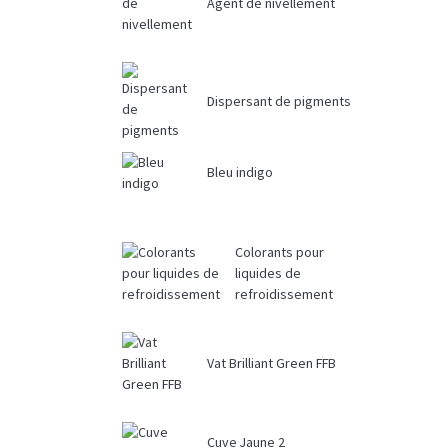
Agent de nivellement
Dispersant de pigments
Bleu indigo
Colorants pour
liquides de
refroidissement
Vat Brilliant Green FFB
Cuve Jaune 2