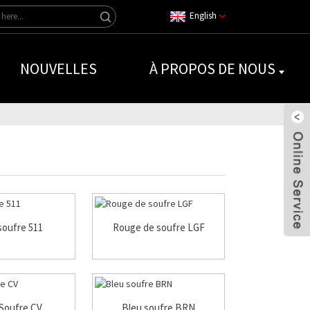
English
NOUVELLES
À PROPOS DE NOUS
soufre 511
Rouge de soufre LGF
 Soufre CV
Bleu soufre BRN