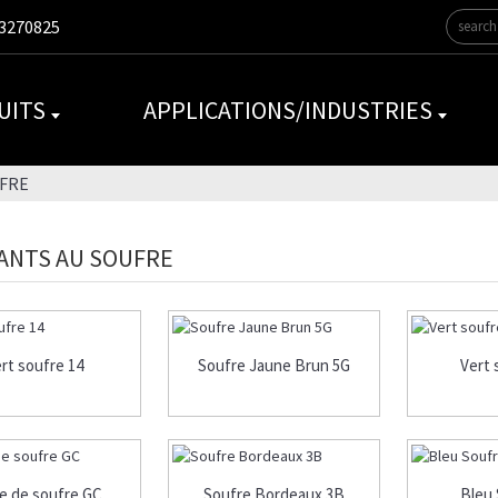
3270825
UITS
APPLICATIONS/INDUSTRIES
FRE
ANTS AU SOUFRE
rt soufre 14
Soufre Jaune Brun 5G
Vert 
e de soufre GC
Soufre Bordeaux 3B
Bleu