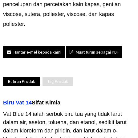
pencelupan dan percetakan kain kapas, gentian
viscose, sutera, poliester, viscose, dan kapas
poliester.
Hantar e-mel kepada kami
Muat turun sebagai PDF
Butiran Produk
Tag Produk
Biru Vat 14
Sifat Kimia
Vat Blue 14 ialah serbuk biru tua yang tidak larut
dalam air, aseton, toluena, dan etanol, sedikit larut
dalam kloroform dan piridin, dan larut dalam o-