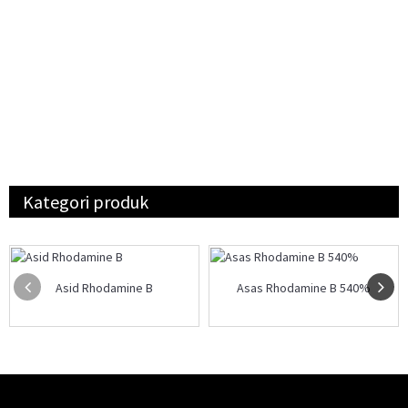
Kategori produk
Asid Rhodamine B
Asas Rhodamine B 540%