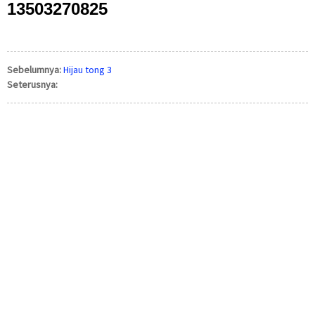
13503270825
Sebelumnya:
Hijau tong 3
Seterusnya: