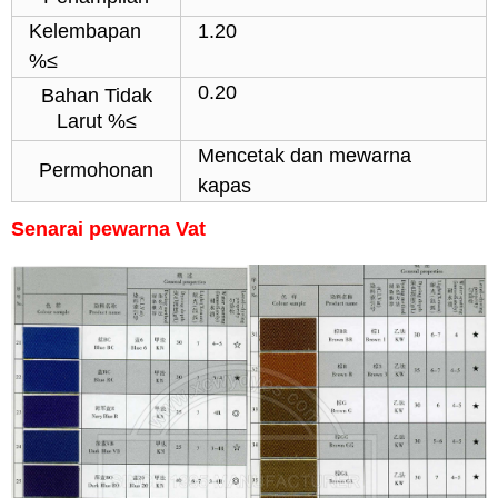
Kelembapan
1.20
%≤
0.20
Bahan Tidak
Larut %≤
Mencetak dan mewarna
Permohonan
kapas
Senarai pewarna Vat